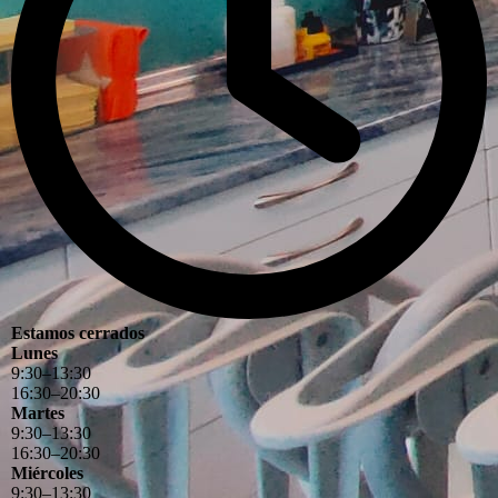
Estamos cerrados
Lunes
9
:
30
–
13
:
30
16
:
30
–
20
:
30
Martes
9
:
30
–
13
:
30
16
:
30
–
20
:
30
Miércoles
9
:
30
–
13
:
30