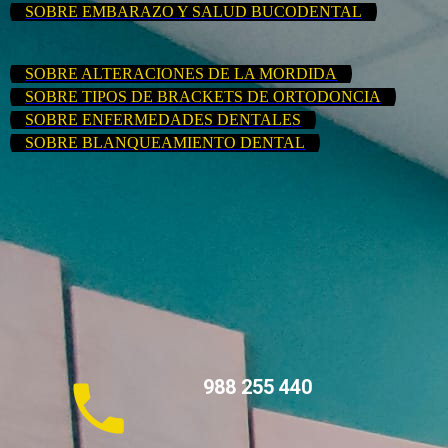
SOBRE EMBARAZO Y SALUD BUCODENTAL
SOBRE ALTERACIONES DE LA MORDIDA
SOBRE TIPOS DE BRACKETS DE ORTODONCIA
SOBRE ENFERMEDADES DENTALES
SOBRE BLANQUEAMIENTO DENTAL
988 255 440