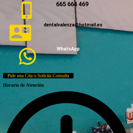
665 664 469
dentalvalenza@hotmail.es
WhatsApp
Pide una Cita o Solicita Consulta
Horario de Atención