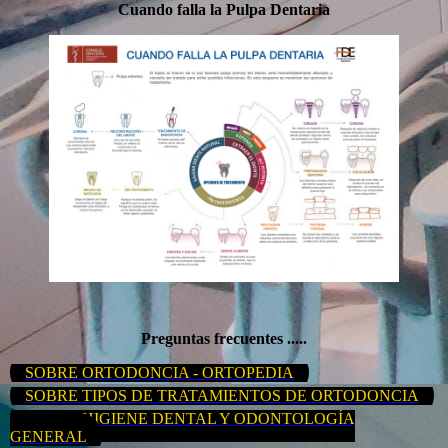
Cuando falla la Pulpa Dentaria
Preguntas frecuentes .....
SOBRE ORTODONCIA - ORTOPEDIA
SOBRE TIPOS DE TRATAMIENTOS DE ORTODONCIA
SOBRE HIGIENE DENTAL Y ODONTOLOGÍA
GENERAL