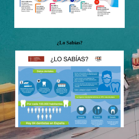
¿Lo Sabías?